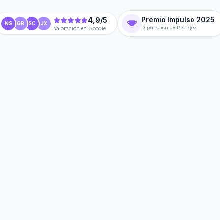
Premio Impulso 2025
4,9/5
NS
GR
SC
JX
Diputación de Badajoz
Valoración en Google