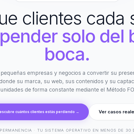
ue clientes cada
epender solo del 
boca.
equeñas empresas y negocios a convertir su presenc
donde su marca, su web, sus contenidos y su capta
tunidades de forma constante mediante el Método F
Ver casos real
escubre cuántos clientes estás perdiendo →
 PERMANENCIA · TU SISTEMA OPERATIVO EN MENOS DE 30 