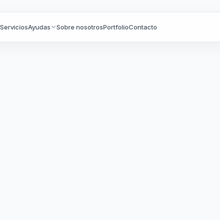
o
Servicios
Ayudas
Sobre nosotros
Portfolio
Contacto