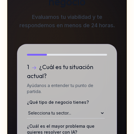
negocio
Evaluamos tu viabilidad y te
respondemos en menos de 24 horas.
1
¿Cuál es tu situación
actual?
Ayúdanos a entender tu punto de
partida.
¿Qué tipo de negocio tienes?
¿Cuál es el mayor problema que
quieres resolver con IA?