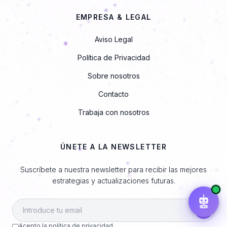
EMPRESA & LEGAL
Aviso Legal
¿Qué servicios ofrecéis?
Precio de una web
Subvenciones digitales
Diagnóstico gratuito
Política de Privacidad
Sobre nosotros
Contacto
Trabaja con nosotros
ÚNETE A LA NEWSLETTER
Suscríbete a nuestra newsletter para recibir las mejores
estrategias y actualizaciones futuras.
Acepto la
política de privacidad