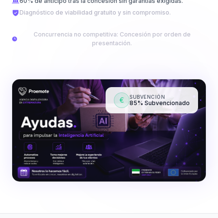
60% de anticipo tras la concesión sin garantías exigidas.
Diagnóstico de viabilidad gratuito y sin compromiso.
Concurrencia no competitiva:
Concesión por orden de
presentación.
SUBVENCIÓN
€
85% Subvencionado