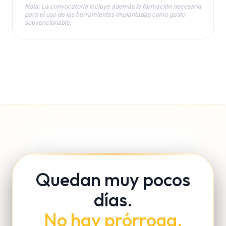
Nota: La convocatoria incluye además la formación necesaria
para el uso de las herramientas implantadas como gasto
subvencionable.
Quedan muy pocos
días.
No hay prórroga.